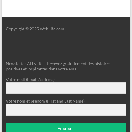
Copyright © 2025 Webilife.com
Newsletter AHNERE - Recevez gratuitement des histoires
positives et inspirantes dans votre email
Votre mail (Email Address)
Votre nom et prénom (First and Last Name)
Envoyer