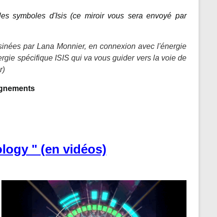
es symboles d'Isis (ce miroir vous sera envoyé par
sinées par Lana Monnier, en connexion avec l'énergie
rgie spécifique ISIS qui va vous guider vers la voie de
r)
ignements
ogy " (en vidéos)