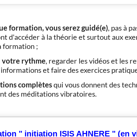
ue formation, vous serez guidé(e)
, pas à p
t d'accéder à la théorie et surtout aux exe
a formation ;
à votre rythme
, regarder les vidéos et les r
 informations et faire des exercices pratique
ations complètes
qui vous donnent des techn
t des méditations vibratoires.
tion " initiation ISIS AHNERE " (en v