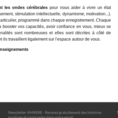
nt les ondes cérébrales
pour nous aider à vivre un état
sement, stimulation intellectuelle, dynamisme, motivation...).
at particulier, programmé dans chaque enregistrement. Chaque
booster vos capacités, avoir confiance en vous, mieux se
nalités sont nombreuses et elles sont décrites à côté de
 ils travaillent également sur l'espace autour de vous.
renseignements
Newsletter AHNERE - Recevez gratuitement des histoires
positives et inspirantes dans votre email