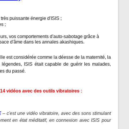
très puissante énergie d'ISIS ;
s ;
ieurs, vos comportements d'auto-sabotage grâce à
espace d'âme dans les annales akashiques.
lle est considérée comme la déesse de la maternité, la
es légendes, ISIS était capable de guérir les malades,
ères du passé.
4 vidéos avec des outils vibratoires :
E
– c'est une vidéo vibratoire, avec des sons stimulant
lement en état méditatif, en connexion avec ISIS pour