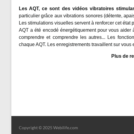
Les AQT, ce sont des vidéos vibratoires stimula
particulier grâce aux vibrations sonores (détente, apai
Les stimulations visuelles servent à renforcer cet ét
AQT a été encodé énergétiquement pour vous aider à 
comprendre et comprendre les autres... Les fonction
chaque AQT. Les enregistrements travaillent sur vous et
Plus de 
Copyright © 2025 Webilife.com