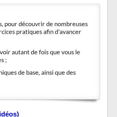
as, pour découvrir de nombreuses
rcices pratiques afin d'avancer
evoir autant de fois que vous le
s ;
iques de base, ainsi que des
idéos)