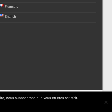
Français
English
Mentions légales
Conditions générales
FORMATION
 site, nous supposerons que vous en êtes satisfait.