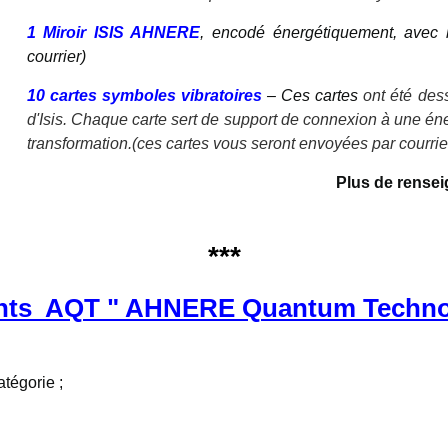
1 Miroir ISIS AHNERE
, encodé énergétiquement, avec l
courrier)
10 cartes symboles vibratoires
– Ces cartes
ont été des
d'Isis. Chaque carte sert de support de connexion à une éne
transformation.(ces cartes vous seront envoyées par courrie
Plus de rense
***
nts AQT " AHNERE Quantum Technol
tégorie ;