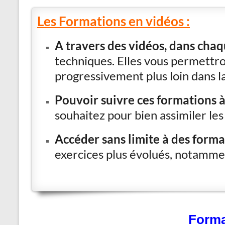
Les Formations en vidéos :
A travers des vidéos, dans chaq
techniques. Elles vous permettron
progressivement plus loin dans l
Pouvoir suivre ces formations 
souhaitez pour bien assimiler les
Accéder sans limite à des form
exercices plus évolués, notammen
Forma