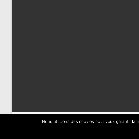
Nous utilisons des cookies pour vous garantir la m
Copyright © 2023 Webilife.com Formations et produits Ahnere o