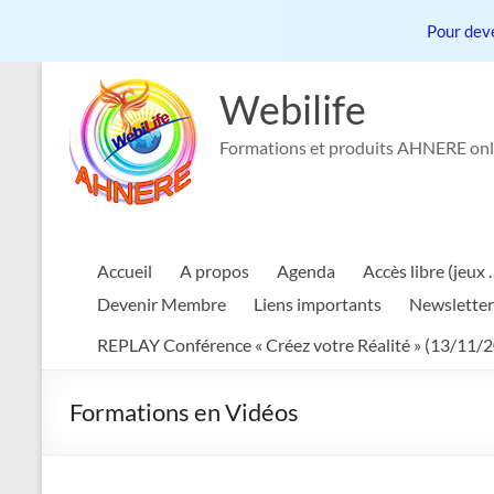
Pour deve
Aller
au
Webilife
contenu
Formations et produits AHNERE onl
Accueil
A propos
Agenda
Accès libre (jeux 
Devenir Membre
Liens importants
Newsletter
REPLAY Conférence « Créez votre Réalité » (13/11/
Formations en Vidéos