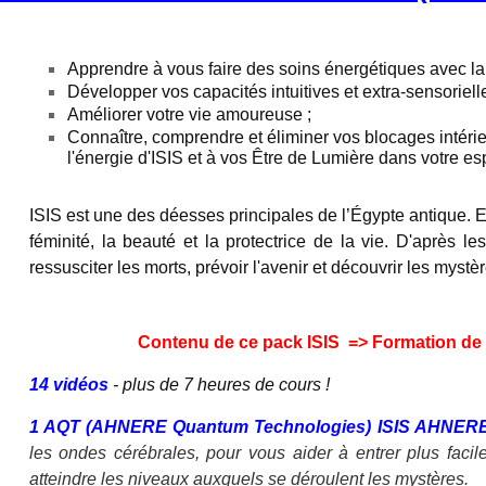
Apprendre à vous faire des soins énergétiques avec la 
Développer vos capacités intuitives et extra-sensorielle
Améliorer votre vie amoureuse ;
Connaître, comprendre et éliminer vos blocages intér
l'énergie d'ISIS et à vos Être de Lumière dans votre 
ISIS est une des déesses principales de l’Égypte antique. E
féminité, la beauté et la protectrice de la vie. D'après l
ressusciter les morts, prévoir l'avenir et découvrir les myst
C
ontenu de ce pack ISIS => Formation de 1
14 vidéos
- plus de 7 heures de cours !
1 AQT (AHNERE Quantum Technologies) ISIS AHNER
les ondes cérébrales, pour vous aider à entrer plus faci
atteindre les niveaux auxquels se déroulent les mystères.