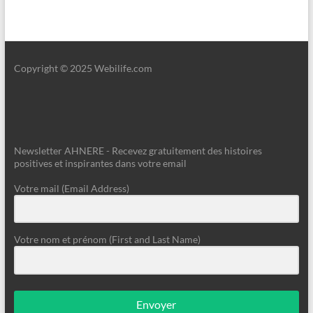
Copyright © 2025 Webilife.com
Newsletter AHNERE - Recevez gratuitement des histoires
positives et inspirantes dans votre email
Votre mail (Email Address)
Votre nom et prénom (First and Last Name)
Envoyer