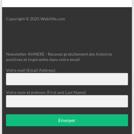
Copyright © 2025 Webilife.com
Newsletter AHNERE - Recevez gratuitement des histoires
positives et inspirantes dans votre email
Votre mail (Email Address)
Votre nom et prénom (First and Last Name)
Envoyer