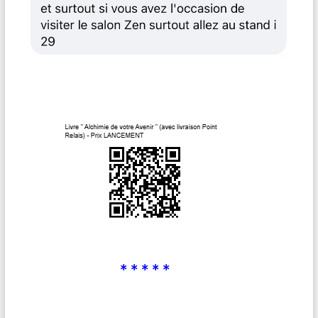
* * * * *