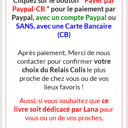
Cliquez sur le
bouton "
Payer par
Paypal-CB
" pour le paiement par
Paypal,
avec un compte Paypal
ou
SANS,
avec une Carte Bancaire
(CB)
Après paiement, Merci de nous
contacter pour confirmer
votre
choix du Relais Colis
le plus
proche de chez vous ou de vos
lieux favoris !
Aussi, si vous souhaitez que
ce
livre soit dédicacé par Lana
pour
vous ou un de vos proches,